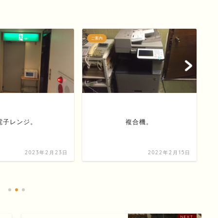
ご案内
ご
電子レンジ。
複合機。
2023年2月23日
2022年2月15日