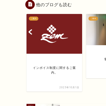
他のブログも読む
ご案内
ご案内
。
インボイス制度に関するご案
内。
2022年2月15日
2023年10月1日