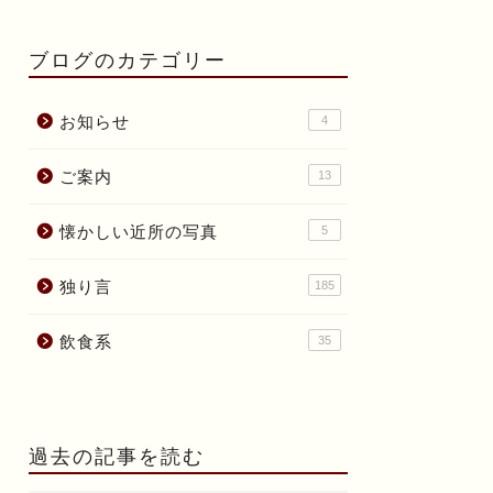
ブログのカテゴリー
お知らせ
4
ご案内
13
懐かしい近所の写真
5
独り言
185
飲食系
35
過去の記事を読む