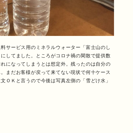
無料サービス用のミネラルウォーター「富士山のし
うにしてました。ところがコロナ禍の閑散で提供数
切れになってしまうとは想定外。残ったのは自分の
ん。まだお客様が戻って来てない現状で何十ケース
注文ＯＫと言うので今後は写真左側の「雪どけ水」