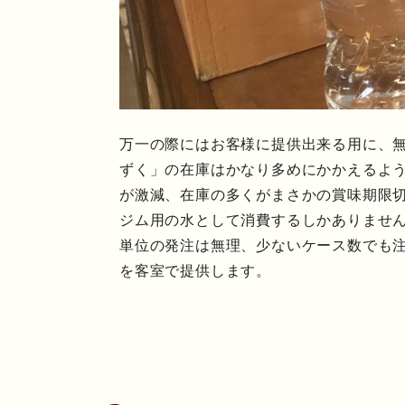
万一の際にはお客様に提供出来る用に、
ずく」の在庫はかなり多めにかかえるよ
が激減、在庫の多くがまさかの賞味期限
ジム用の水として消費するしかありませ
単位の発注は無理、少ないケース数でも
を客室で提供します。