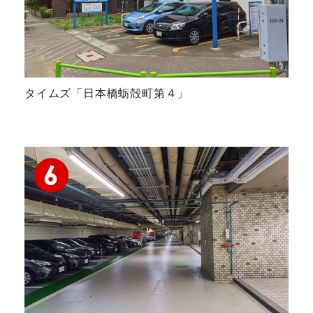
タイムズ「日本橋蛎殻町第４」