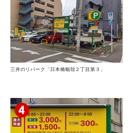
三井のリパーク「日本橋蛎殻２丁目第３」