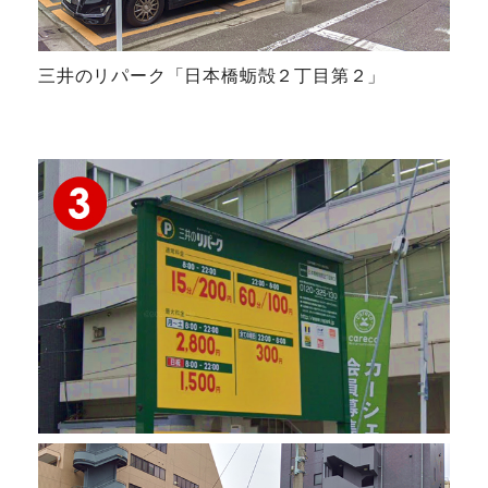
三井のリパーク「日本橋蛎殻２丁目第２」