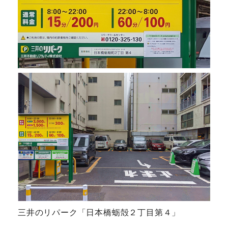
三井のリパーク「日本橋蛎殻２丁目第４」