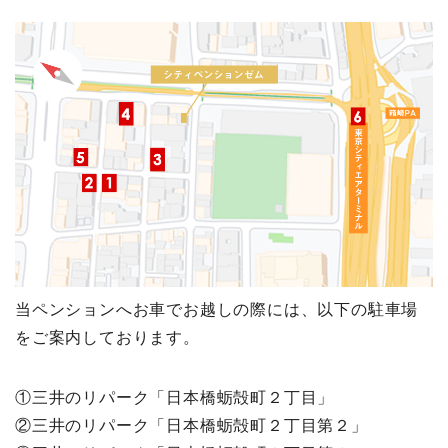
当ペンションへお車でお越しの際には、以下の駐車場
をご案内しております。
①三井のリパーク「日本橋蛎殻町２丁目」
②三井のリパーク「日本橋蛎殻町２丁目第２」