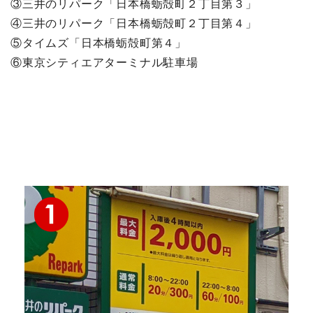
③三井のリパーク「日本橋蛎殻町２丁目第３」
④三井のリパーク「日本橋蛎殻町２丁目第４」
⑤タイムズ「日本橋蛎殻町第４」
⑥東京シティエアターミナル駐車場