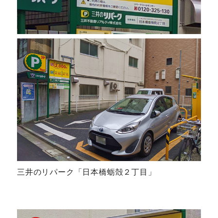
三井のリパーク「日本橋蛎殻２丁目」