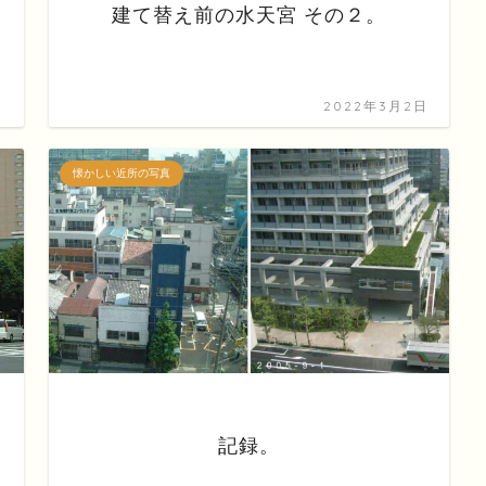
建て替え前の水天宮 その２。
日
2022年3月2日
懐かしい近所の写真
記録。