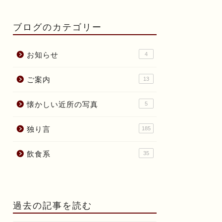
ブログのカテゴリー
お知らせ
4
ご案内
13
懐かしい近所の写真
5
独り言
185
飲食系
35
過去の記事を読む