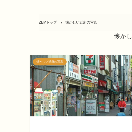
ZEMトップ
懐かしい近所の写真
懐か
懐かしい近所の写真