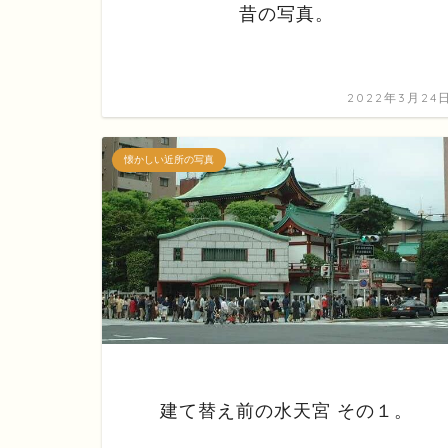
昔の写真。
2022年3月24
懐かしい近所の写真
建て替え前の水天宮 その１。