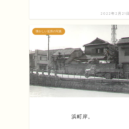
2022年2月21
懐かしい近所の写真
浜町岸。