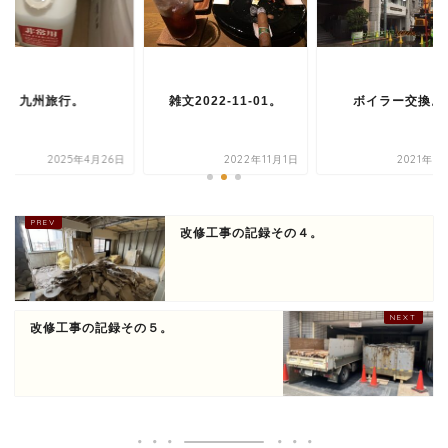
九州旅行。
雑文2022-11-01。
ボイラー交換。
2025年4月26日
2022年11月1日
2021年3
改修工事の記録その４。
改修工事の記録その５。