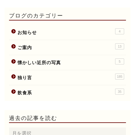
ブログのカテゴリー
4
お知らせ
13
ご案内
5
懐かしい近所の写真
185
独り言
35
飲食系
過去の記事を読む