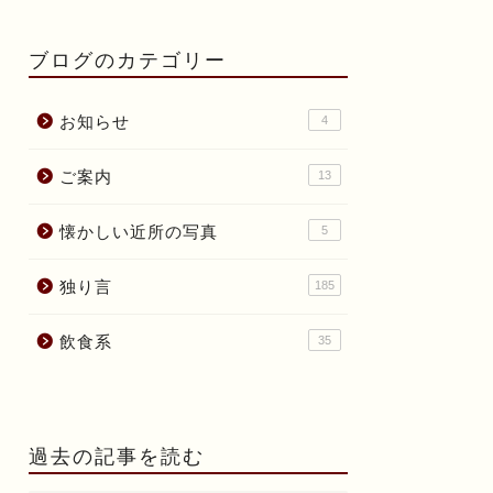
ブログのカテゴリー
お知らせ
4
ご案内
13
懐かしい近所の写真
5
独り言
185
飲食系
35
過去の記事を読む