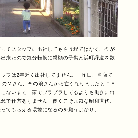
言ってスタッフに出社してもらう程ではなく、今が
が出来たので気分転換に親類の子供と浜町緑道を散
ッフは2年近く出社してません。一昨日、当店で
トのＭさん、その娘さんから亡くなりましたとＴＥ
。こないまで「家でブラブラしてるよりも働きに出
残念で仕方ありません。働くこそ元気な昭和世代、
張ってもらえる環境になるのを願うばかり。