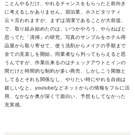
ことんやるだけ、やれるチャンスをもらったと前向き
に考えるしかありません。宿泊業、ホスピタリティ
云々言われますが、まずは清潔であることが大前提、
で、取り組み始めたのは、いつかやろう、やらねばと
思ってた「清掃」の研究。写真のサンプルをホテル用
品屋から取り寄せて、使う洗剤からメイクの手順まで
全ての見直しを開始。同業者なら判ってもらえると思
うんですが、作業出来るのはチェックアウトとインの
間だけと時間的な制約が多い商売、しかしこう閑散と
してるとそれも関係なし、やりたい時にやれる自由は
嬉しいなと。youtubeなどネットからの情報をフルに活
用、なかなか奥が深くて面白い、予想もしてなかった
充実感。