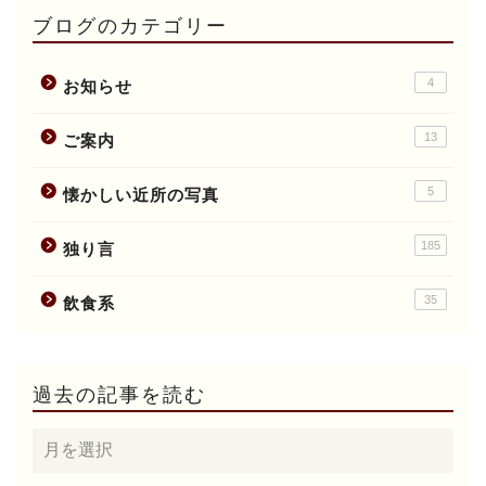
ブログのカテゴリー
4
お知らせ
13
ご案内
5
懐かしい近所の写真
185
独り言
35
飲食系
過去の記事を読む