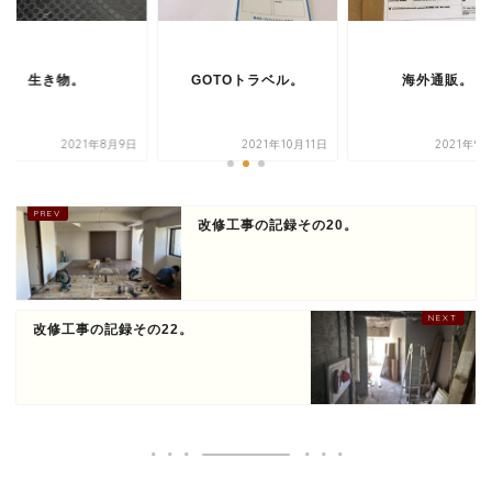
生き物。
GOTOトラベル。
海外通販。
2021年8月9日
2021年10月11日
2021年9
改修工事の記録その20。
改修工事の記録その22。