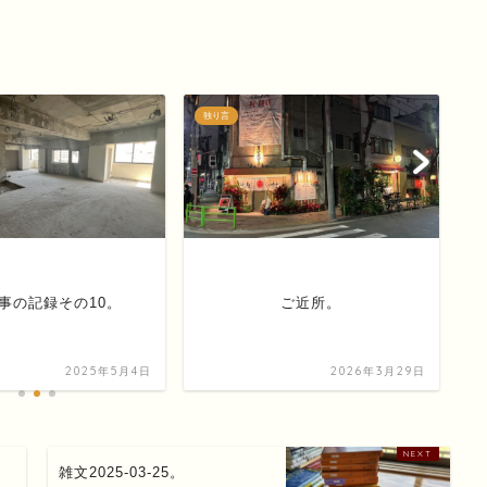
独り言
お
事の記録その10。
ご近所。
2025年5月4日
2026年3月29日
雑文2025-03-25。