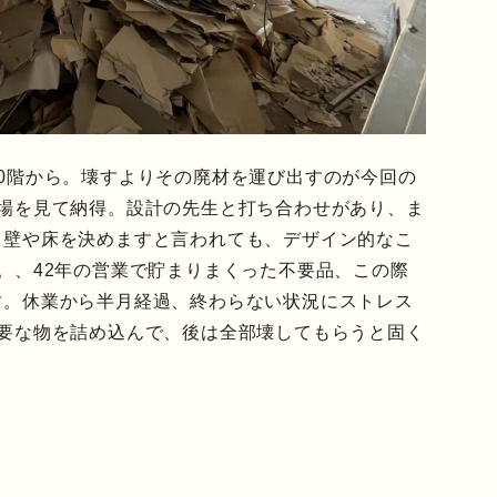
0階から。壊すよりその廃材を運び出すのが今回の
現場を見て納得。設計の先生と打ち合わせがあり、ま
ら壁や床を決めますと言われても、デザイン的なこ
。、42年の営業で貯まりまくった不要品、この際
す。休業から半月経過、終わらない状況にストレス
必要な物を詰め込んで、後は全部壊してもらうと固く