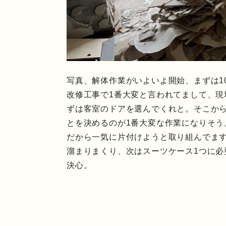
写真、解体作業がいよいよ開始、まずは1
改修工事で1番大変と言われてまして、
ずは客室のドアを選んでくれと。そこか
とを決めるのが1番大変な作業になりそう
だから一気に片付けようと取り組んでま
溜まりまくり、次はスーツケース1つに
決心。