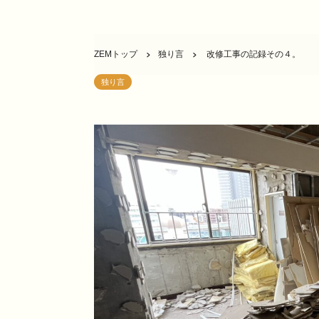
ZEMトップ
独り言
改修工事の記録その４。
独り言