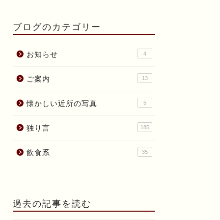
ブログのカテゴリー
お知らせ
4
ご案内
13
懐かしい近所の写真
5
独り言
185
飲食系
35
過去の記事を読む