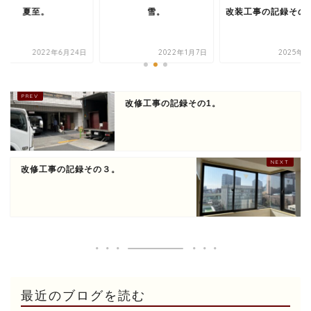
夏至。
雪。
改装工事の記録その1
2022年6月24日
2022年1月7日
2025年5
改修工事の記録その1。
改修工事の記録その３。
最近のブログを読む