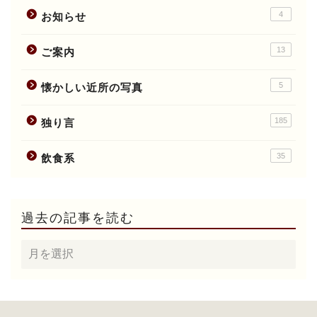
4
お知らせ
13
ご案内
5
懐かしい近所の写真
185
独り言
35
飲食系
過去の記事を読む