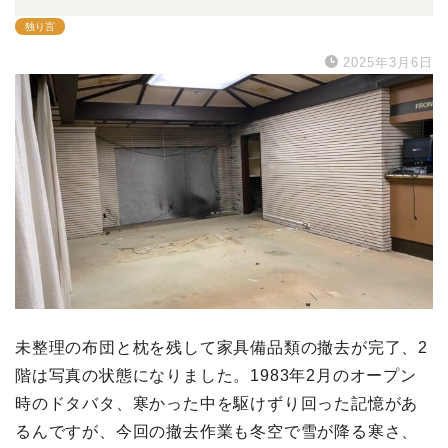
独り言
2025年3月6日
未整理の布団と枕を残して家具備品類の撤去が完了、2
階は写真の状態になりました。1983年2月のオープン
時のドタバタ、寒かった中を駆けずり回った記憶があ
るんですが、今回の撤去作業も冬空で雪が降る寒さ、