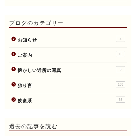
ブログのカテゴリー
4
お知らせ
13
ご案内
5
懐かしい近所の写真
185
独り言
35
飲食系
過去の記事を読む