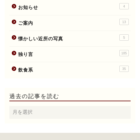
4
お知らせ
13
ご案内
5
懐かしい近所の写真
185
独り言
35
飲食系
過去の記事を読む