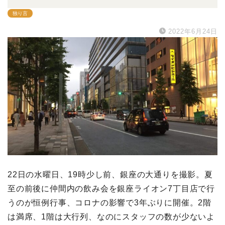
独り言
2022年6月24日
22日の水曜日、19時少し前、銀座の大通りを撮影。夏
至の前後に仲間内の飲み会を銀座ライオン7丁目店で行
うのが恒例行事、コロナの影響で3年ぶりに開催。2階
は満席、1階は大行列、なのにスタッフの数が少ないよ