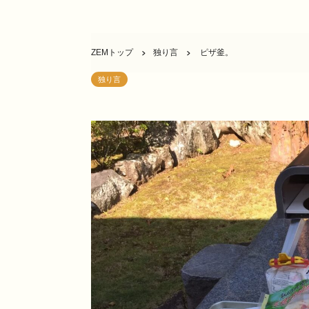
ZEMトップ
独り言
ピザ釜。
独り言