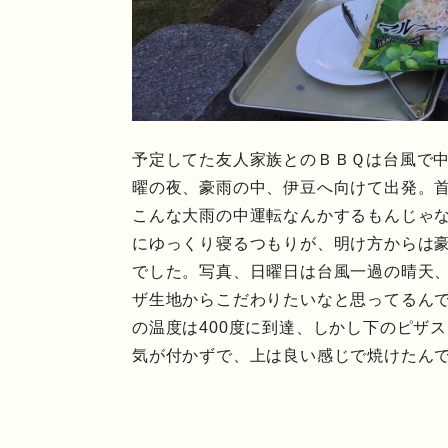
予定してた友人家族とのＢＢＱは台風で
曜の夜、豪雨の中、伊豆へ向けて出発。
こんな大雨の中運転なんかするもんじゃ
にゆっくり寝るつもりが、明け方からは
でした。写真、日曜日は台風一過の晴天
ザ生地からこだわりたいなと思ってるん
の温度は400度に到達、しかし下のピザ
気が付かずで、上は良い感じで焼けたん