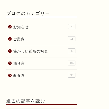
ブログのカテゴリー
お知らせ
4
ご案内
13
懐かしい近所の写真
5
独り言
185
飲食系
35
過去の記事を読む