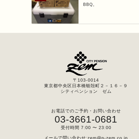
BBQ。
〒103-0014
東京都中央区日本橋蛎殻町２－１６－９
シティペンション ゼム
お電話でのご予約・お問い合わせ
03-3661-0681
受付時間 7:00 〜 23:00
メールで問い合わせ:
zem@p-zem.co.jp