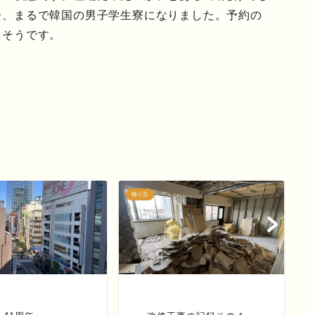
子、まるで韓国の男子学生寮になりました。予約の
きそうです。
独り言
独