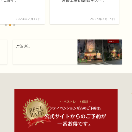
41周年。
改修工事の記録その４。
2024年2月17日
2025年3月15日
ご近所。