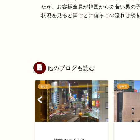
たが、お客様全員が韓国からの若い男の
状況を見ると国ごとに偏るこの流れは続
他のブログも読む
独り言
独り言