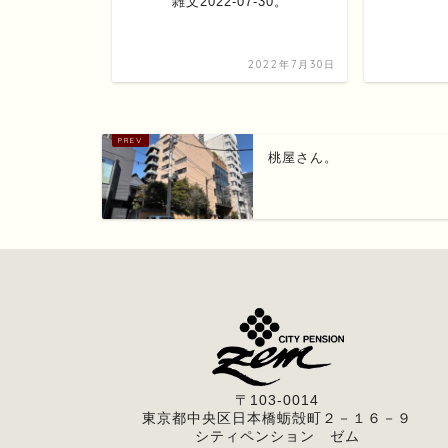
その４。
雑文2022-07-30。
2025年3月15日
2022年7月30日
桃屋さん。
〒103-0014
東京都中央区日本橋蛎殻町２－１６－９
シティペンション ゼム