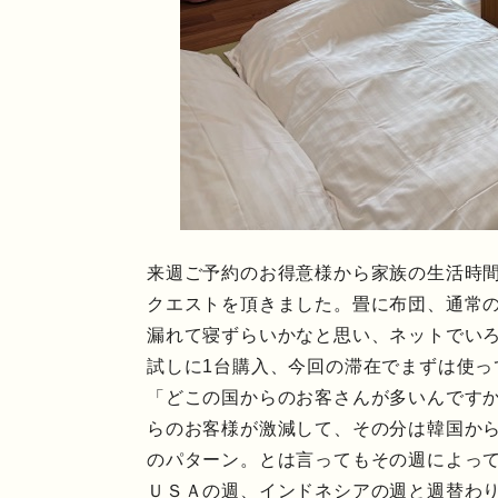
来週ご予約のお得意様から家族の生活時
クエストを頂きました。畳に布団、通常
漏れて寝ずらいかなと思い、ネットでい
試しに1台購入、今回の滞在でまずは使っ
「どこの国からのお客さんが多いんです
らのお客様が激減して、その分は韓国か
のパターン。とは言ってもその週によっ
ＵＳＡの週、インドネシアの週と週替わ