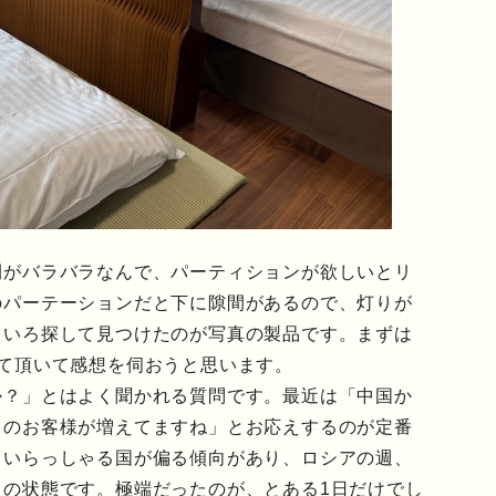
間がバラバラなんで、パーティションが欲しいとリ
のパーテーションだと下に隙間があるので、灯りが
ろいろ探して見つけたのが写真の製品です。まずは
て頂いて感想を伺おうと思います。
か？」とはよく聞かれる質問です。最近は「中国か
らのお客様が増えてますね」とお応えするのが定番
ていらっしゃる国が偏る傾向があり、ロシアの週、
りの状態です。極端だったのが、とある1日だけでし