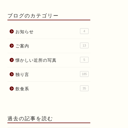
ブログのカテゴリー
お知らせ
4
ご案内
13
懐かしい近所の写真
5
独り言
185
飲食系
35
過去の記事を読む