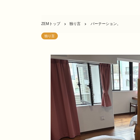
ZEMトップ
独り言
パーテーション。
独り言