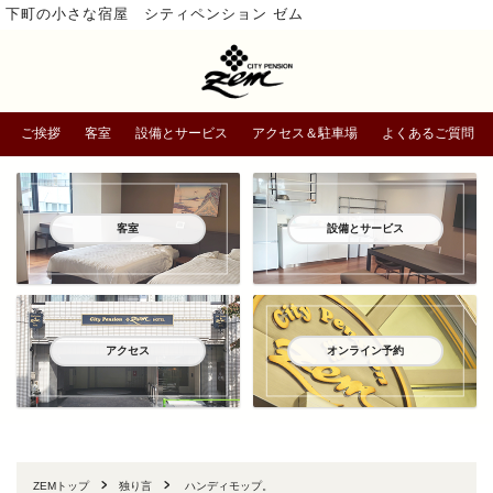
下町の小さな宿屋 シティペンション ゼム
ご挨拶
客室
設備とサービス
アクセス＆駐車場
よくあるご質問
客室
設備とサービス
アクセス
オンライン予約
ZEMトップ
独り言
ハンディモップ。