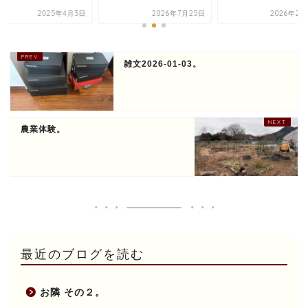
2025年4月3日
2026年7月25日
2026年2月
雑文2026-01-03。
農業体験。
最近のブログを読む
お隣 その２。