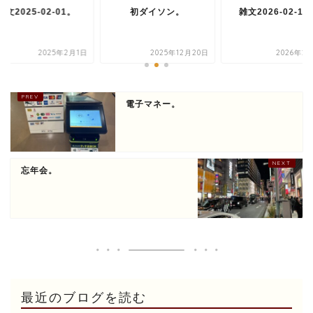
雑文2025-02-01。
初ダイソン。
雑文2026-02-13
2025年2月1日
2025年12月20日
2026年2
電子マネー。
忘年会。
最近のブログを読む