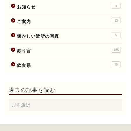
4
お知らせ
13
ご案内
5
懐かしい近所の写真
185
独り言
35
飲食系
過去の記事を読む