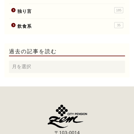
185
独り言
35
飲食系
過去の記事を読む
〒103-0014