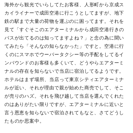
海外から観光でいらしてたお客様、人形町から京成ス
カイライナーで成田空港に行こうとしてますが、地下
鉄の駅まで大量の荷物を運ぶのに困ってます。それを
見て「すぐそこのエアターミナルから成田空港行きの
バスが出てるのは知ってますよね？」と念の為に聞い
てみたら「そんなの知らなかった」ですと。空港に行
くのにスマホでウーバータクシー等の手配をしてるイ
ンバウンドのお客様も多くいて、どうやらエアターミ
ナルの存在を知らないで当店に宿泊してるようです。
ホテルはまず場所、当店って東京シティエアターミナ
ルが近い、それが理由で親が始めた商売でして、そこ
が売りのハズ。それを飛び越して当店を選んでくれた
のはありがたい限りですが、エアターミナルに近いと
言う恩恵を知らないで宿泊されてもなと、さてどうし
たものか思案中。