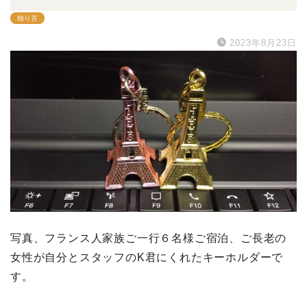
独り言
2023年8月23日
写真、フランス人家族ご一行６名様ご宿泊、ご長老の
女性が自分とスタッフのK君にくれたキーホルダーで
す。