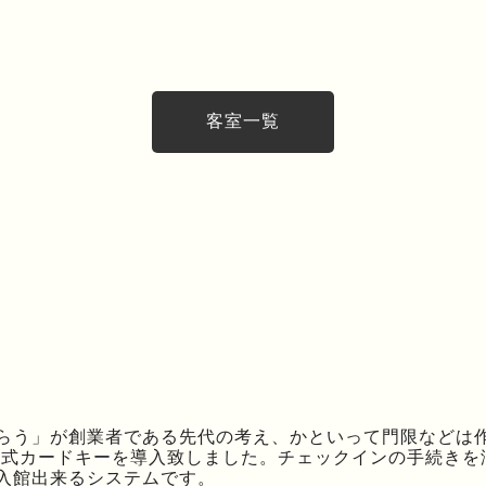
客室一覧
らう」が創業者である先代の考え、かといって門限などは
磁気式カードキーを導入致しました。チェックインの手続き
入館出来るシステムです。