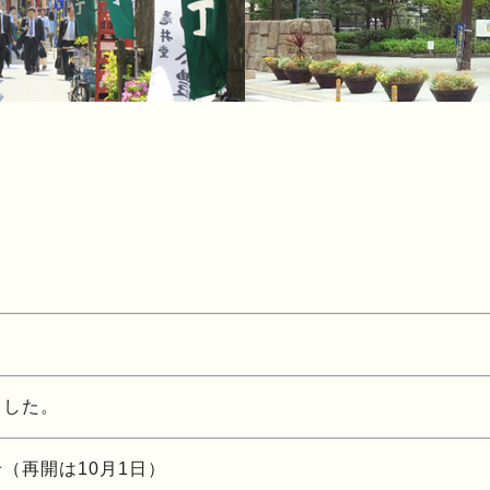
ました。
（再開は10月1日）