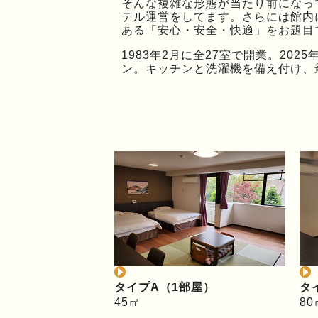
そんな複雑な形態が当たり前になっ
テル運営をしてます。さらには館内
ある「安心・安全・快適」をお題目
1983年2月に全27室で開業。202
ン。キッチンと洗濯機を備え付け、
タイプA（1部屋）
タ
45㎡
80