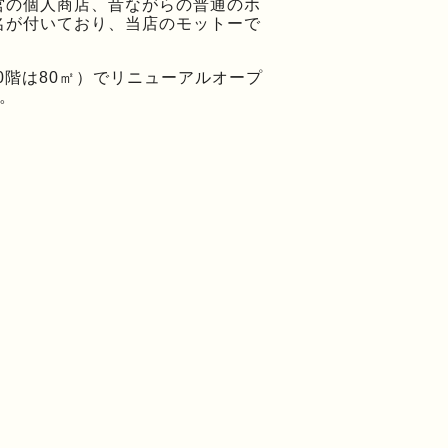
営の個人商店、昔ながらの普通のホ
名が付いており、当店のモットーで
ら10階は80㎡）でリニューアルオープ
。