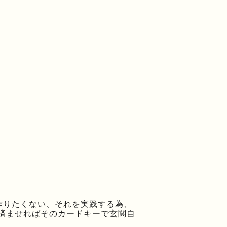
作りたくない、それを実践する為、
を済ませればそのカードキーで玄関自